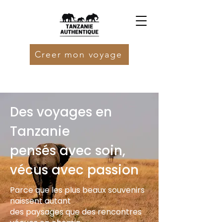
Creer mon voyage
Des voyages en
Tanzanie
pensés avec soin,
vécus avec passion
Parce que les plus beaux souvenirs
naissent autant
des paysages que des rencontres